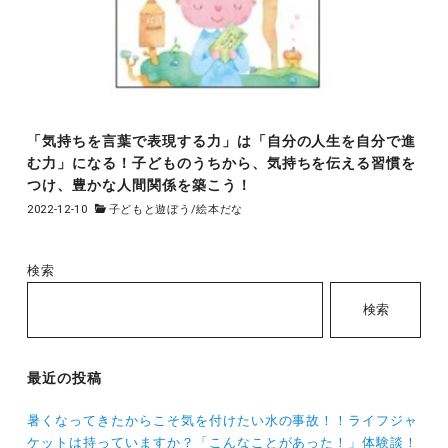
「気持ちを言葉で表現する力」は「自分の人生を自分で進
む力」になる！子どものうちから、気持ちを伝える習慣を
つけ、豊かな人間関係を築こう！
2022-12-10
子どもと遊ぼう
/
絵本だな
検索
検索
最近の投稿
暑くなってきたからこそ気を付けたい水の事故！！ライフジャ
ケットは持っていますか？「こんなことがあった！」体験談！