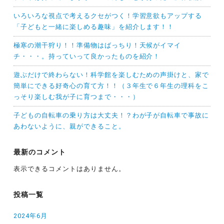
いろいろな視点で考えるクセがつく！学習意欲もアップする
「子どもと一緒に楽しめる趣味」を紹介します！！
極寒の潮干狩り！！準備物はばっちり！天候がイマイ
チ・・・。持っていって良かったものを紹介！
遊ぶだけで終わらない！科学館を楽しむための声掛けと、家で
簡単にできる好奇心の育て方！！（３年生で６年生の理科をこ
っそり楽しむ我が子に育つまで・・・）
子どもの自転車の乗り方は大丈夫！？わが子が自転車で事故に
あわないように、親ができること。
最新のコメント
表示できるコメントはありません。
投稿一覧
2024年6月