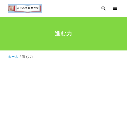
進む力
ホーム
進む力