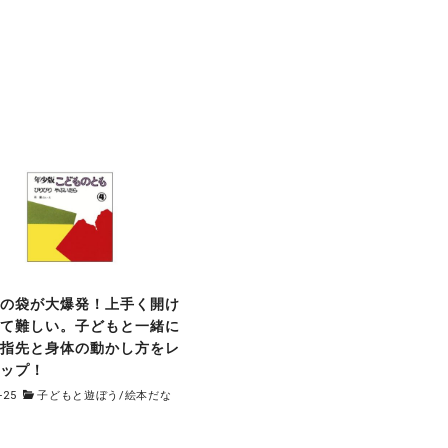
子の袋が大爆発！上手く開け
って難しい。子どもと一緒に
で指先と身体の動かし方をレ
アップ！
-25
子どもと遊ぼう
/
絵本だな