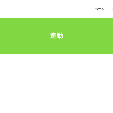
ホーム
こ
連動