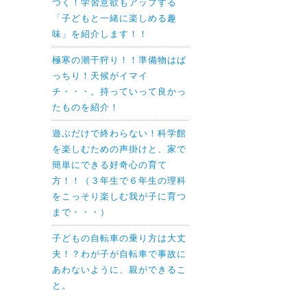
つく！学習意欲もアップする
「子どもと一緒に楽しめる趣
味」を紹介します！！
極寒の潮干狩り！！準備物はば
っちり！天候がイマイ
チ・・・。持っていって良かっ
たものを紹介！
遊ぶだけで終わらない！科学館
を楽しむための声掛けと、家で
簡単にできる好奇心の育て
方！！（３年生で６年生の理科
をこっそり楽しむ我が子に育つ
まで・・・）
子どもの自転車の乗り方は大丈
夫！？わが子が自転車で事故に
あわないように、親ができるこ
と。