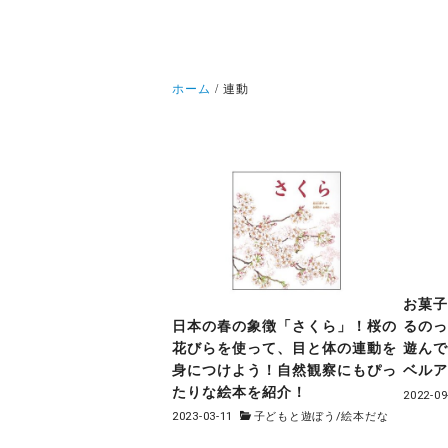
ホーム
連動
お菓
日本の春の象徴「さくら」！桜の
るの
花びらを使って、目と体の連動を
遊ん
身につけよう！自然観察にもぴっ
ベル
たりな絵本を紹介！
2022-09
2023-03-11
子どもと遊ぼう
/
絵本だな