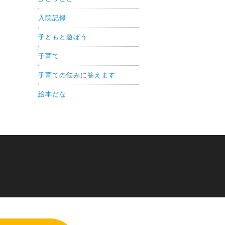
入院記録
子どもと遊ぼう
子育て
子育ての悩みに答えます
絵本だな