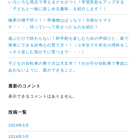
いろいろな視点で考えるクセがつく！学習意欲もアップする
「子どもと一緒に楽しめる趣味」を紹介します！！
極寒の潮干狩り！！準備物はばっちり！天候がイマイ
チ・・・。持っていって良かったものを紹介！
遊ぶだけで終わらない！科学館を楽しむための声掛けと、家で
簡単にできる好奇心の育て方！！（３年生で６年生の理科をこ
っそり楽しむ我が子に育つまで・・・）
子どもの自転車の乗り方は大丈夫！？わが子が自転車で事故に
あわないように、親ができること。
最新のコメント
表示できるコメントはありません。
投稿一覧
2024年6月
2024年5月