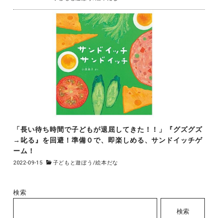
「長い待ち時間で子どもが退屈してきた！！」『グズグズ
→叱る』を回避！準備０で、即楽しめる、サンドイッチゲ
ーム！
2022-09-15
子どもと遊ぼう
/
絵本だな
検索
検索