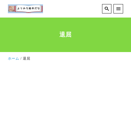
退屈
ホーム
退屈