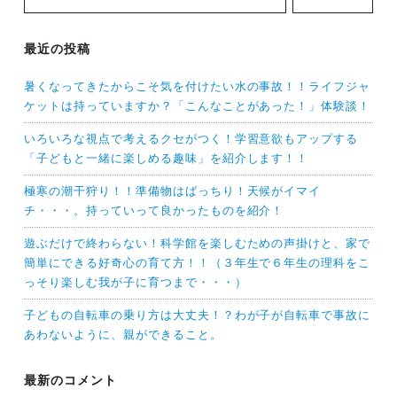
最近の投稿
暑くなってきたからこそ気を付けたい水の事故！！ライフジャ
ケットは持っていますか？「こんなことがあった！」体験談！
いろいろな視点で考えるクセがつく！学習意欲もアップする
「子どもと一緒に楽しめる趣味」を紹介します！！
極寒の潮干狩り！！準備物はばっちり！天候がイマイ
チ・・・。持っていって良かったものを紹介！
遊ぶだけで終わらない！科学館を楽しむための声掛けと、家で
簡単にできる好奇心の育て方！！（３年生で６年生の理科をこ
っそり楽しむ我が子に育つまで・・・）
子どもの自転車の乗り方は大丈夫！？わが子が自転車で事故に
あわないように、親ができること。
最新のコメント