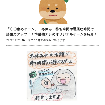
「〇〇集めゲーム」 冬休み、待ち時間や退屈な時間で、
語彙力アップ！！準備物ナシのオリジナルゲームを紹介！
2022-12-29
子育て
/
子育ての悩みに答えます