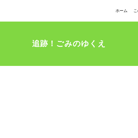
ホーム
こ
追跡！ごみのゆくえ