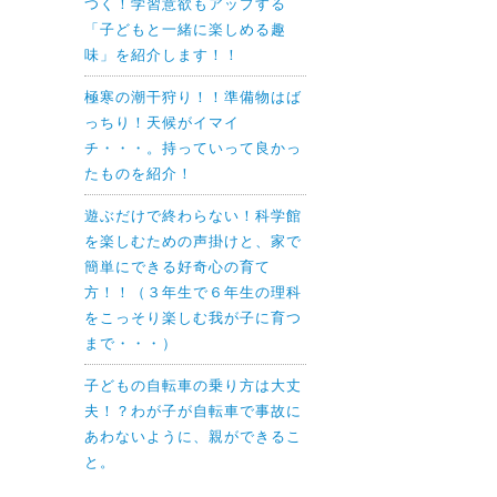
つく！学習意欲もアップする
「子どもと一緒に楽しめる趣
味」を紹介します！！
極寒の潮干狩り！！準備物はば
っちり！天候がイマイ
チ・・・。持っていって良かっ
たものを紹介！
遊ぶだけで終わらない！科学館
を楽しむための声掛けと、家で
簡単にできる好奇心の育て
方！！（３年生で６年生の理科
をこっそり楽しむ我が子に育つ
まで・・・）
子どもの自転車の乗り方は大丈
夫！？わが子が自転車で事故に
あわないように、親ができるこ
と。