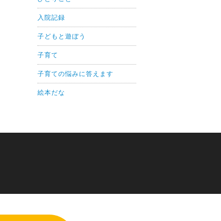
入院記録
子どもと遊ぼう
子育て
子育ての悩みに答えます
絵本だな