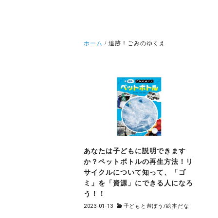
ホーム
追跡！ごみのゆくえ
あなたは子どもに説明できます
か？ペットボトルの再生方法！リ
サイクルについて知って、「ゴ
ミ」を「資源」にできる人になろ
う！！
2023-01-13
子どもと遊ぼう
/
絵本だな