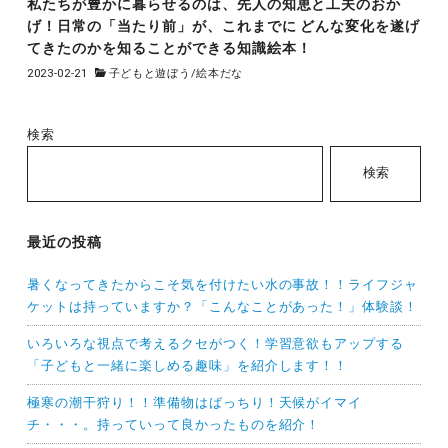
私たちが豊かに暮らせるのは、先人の知恵と工夫のおか
げ！日常の「当たり前」が、これまでに どんな変化を遂げ
てきたのかを知ることができる知識絵本！
2023-02-21
子どもと遊ぼう
/
絵本だな
検索
検索
最近の投稿
暑くなってきたからこそ気を付けたい水の事故！！ライフジャ
ケットは持っていますか？「こんなことがあった！」体験談！
いろいろな視点で考えるクセがつく！学習意欲もアップする
「子どもと一緒に楽しめる趣味」を紹介します！！
極寒の潮干狩り！！準備物はばっちり！天候がイマイ
チ・・・。持っていって良かったものを紹介！