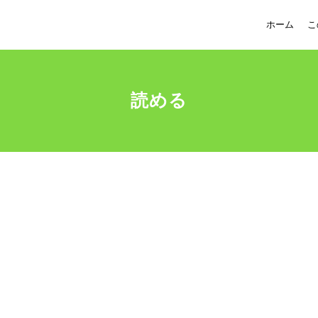
ホーム
こ
読める