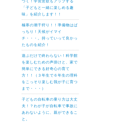
つく！学習意欲もアップする
「子どもと一緒に楽しめる趣
味」を紹介します！！
極寒の潮干狩り！！準備物はば
っちり！天候がイマイ
チ・・・。持っていって良かっ
たものを紹介！
遊ぶだけで終わらない！科学館
を楽しむための声掛けと、家で
簡単にできる好奇心の育て
方！！（３年生で６年生の理科
をこっそり楽しむ我が子に育つ
まで・・・）
子どもの自転車の乗り方は大丈
夫！？わが子が自転車で事故に
あわないように、親ができるこ
と。