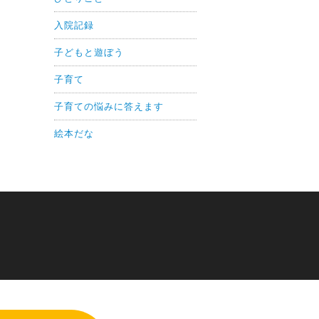
入院記録
子どもと遊ぼう
子育て
子育ての悩みに答えます
絵本だな