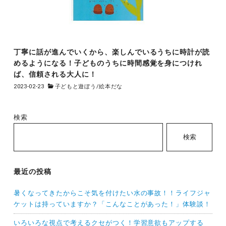
丁寧に話が進んでいくから、楽しんでいるうちに時計が読
めるようになる！子どものうちに時間感覚を身につけれ
ば、信頼される大人に！
2023-02-23
子どもと遊ぼう
/
絵本だな
検索
検索
最近の投稿
暑くなってきたからこそ気を付けたい水の事故！！ライフジャ
ケットは持っていますか？「こんなことがあった！」体験談！
いろいろな視点で考えるクセがつく！学習意欲もアップする