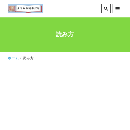
読み方
ホーム
読み方