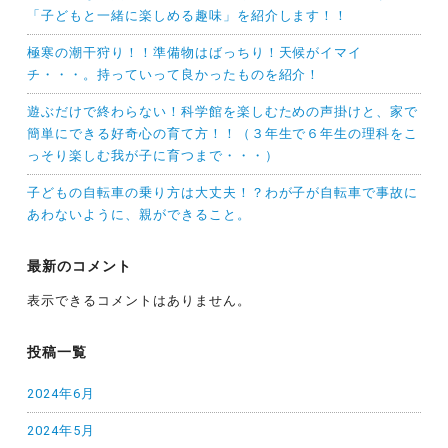
「子どもと一緒に楽しめる趣味」を紹介します！！
極寒の潮干狩り！！準備物はばっちり！天候がイマイ
チ・・・。持っていって良かったものを紹介！
遊ぶだけで終わらない！科学館を楽しむための声掛けと、家で
簡単にできる好奇心の育て方！！（３年生で６年生の理科をこ
っそり楽しむ我が子に育つまで・・・）
子どもの自転車の乗り方は大丈夫！？わが子が自転車で事故に
あわないように、親ができること。
最新のコメント
表示できるコメントはありません。
投稿一覧
2024年6月
2024年5月