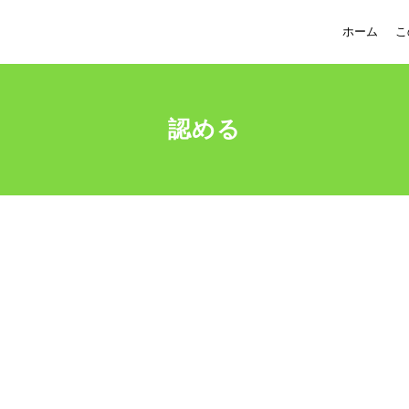
ホーム
こ
認める