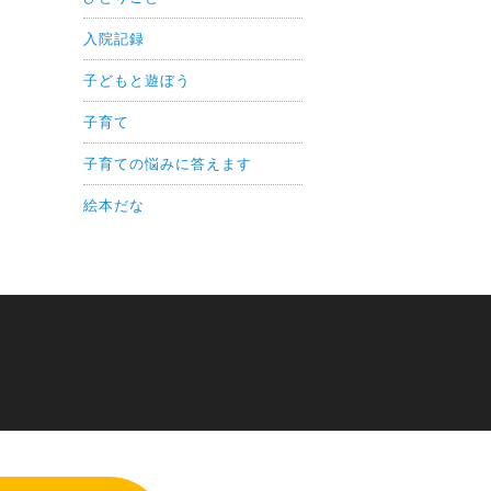
入院記録
子どもと遊ぼう
子育て
子育ての悩みに答えます
絵本だな