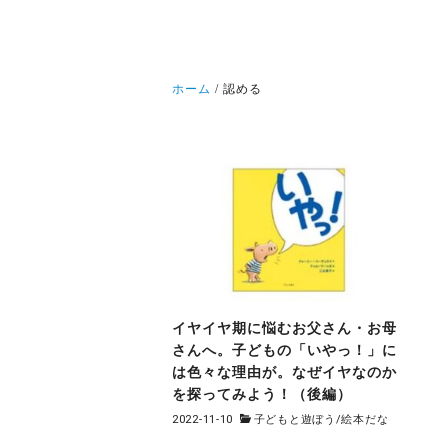
ホーム
認める
イヤイヤ期に悩むお父さん・お母
さんへ。子どもの「いやっ！」に
は色々な理由が。なぜイヤなのか
を探ってみよう！（後編）
2022-11-10
子どもと遊ぼう
/
絵本だな