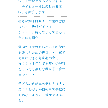
つく！学習意欲もアップする
「子どもと一緒に楽しめる趣
味」を紹介します！！
極寒の潮干狩り！！準備物はば
っちり！天候がイマイ
チ・・・。持っていって良かっ
たものを紹介！
遊ぶだけで終わらない！科学館
を楽しむための声掛けと、家で
簡単にできる好奇心の育て
方！！（３年生で６年生の理科
をこっそり楽しむ我が子に育つ
まで・・・）
子どもの自転車の乗り方は大丈
夫！？わが子が自転車で事故に
あわないように、親ができるこ
と。