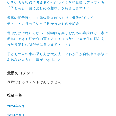
いろいろな視点で考えるクセがつく！学習意欲もアップする
「子どもと一緒に楽しめる趣味」を紹介します！！
極寒の潮干狩り！！準備物はばっちり！天候がイマイ
チ・・・。持っていって良かったものを紹介！
遊ぶだけで終わらない！科学館を楽しむための声掛けと、家で
簡単にできる好奇心の育て方！！（３年生で６年生の理科をこ
っそり楽しむ我が子に育つまで・・・）
子どもの自転車の乗り方は大丈夫！？わが子が自転車で事故に
あわないように、親ができること。
最新のコメント
表示できるコメントはありません。
投稿一覧
2024年6月
2024年5月