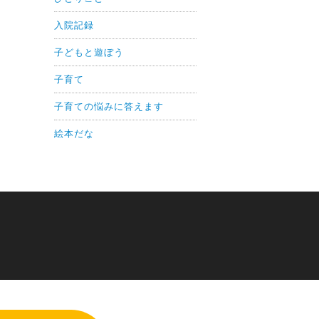
入院記録
子どもと遊ぼう
子育て
子育ての悩みに答えます
絵本だな