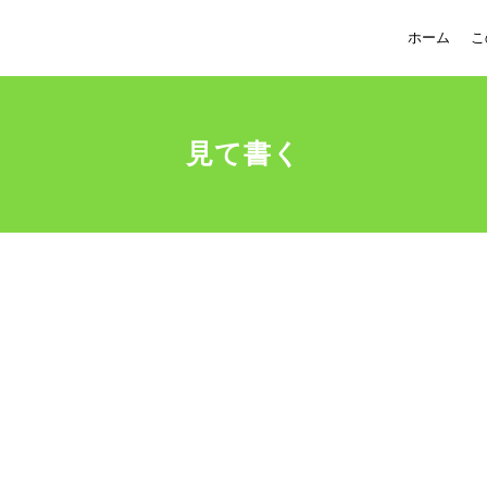
ホーム
こ
見て書く