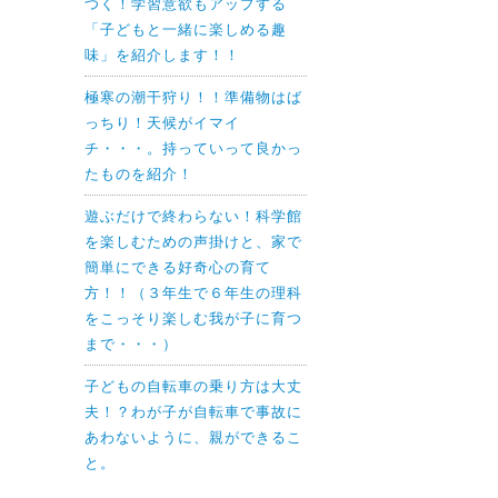
つく！学習意欲もアップする
「子どもと一緒に楽しめる趣
味」を紹介します！！
極寒の潮干狩り！！準備物はば
っちり！天候がイマイ
チ・・・。持っていって良かっ
たものを紹介！
遊ぶだけで終わらない！科学館
を楽しむための声掛けと、家で
簡単にできる好奇心の育て
方！！（３年生で６年生の理科
をこっそり楽しむ我が子に育つ
まで・・・）
子どもの自転車の乗り方は大丈
夫！？わが子が自転車で事故に
あわないように、親ができるこ
と。