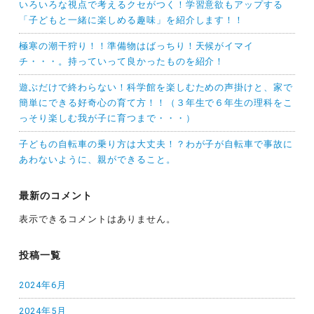
いろいろな視点で考えるクセがつく！学習意欲もアップする
「子どもと一緒に楽しめる趣味」を紹介します！！
極寒の潮干狩り！！準備物はばっちり！天候がイマイ
チ・・・。持っていって良かったものを紹介！
遊ぶだけで終わらない！科学館を楽しむための声掛けと、家で
簡単にできる好奇心の育て方！！（３年生で６年生の理科をこ
っそり楽しむ我が子に育つまで・・・）
子どもの自転車の乗り方は大丈夫！？わが子が自転車で事故に
あわないように、親ができること。
最新のコメント
表示できるコメントはありません。
投稿一覧
2024年6月
2024年5月