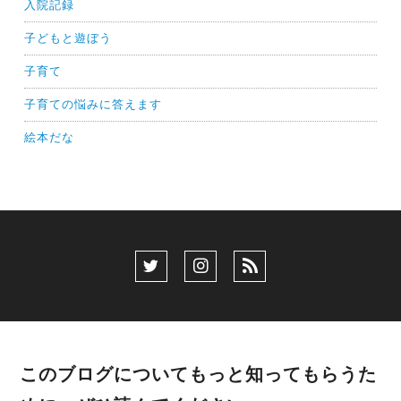
入院記録
子どもと遊ぼう
子育て
子育ての悩みに答えます
絵本だな
このブログについてもっと知ってもらうた