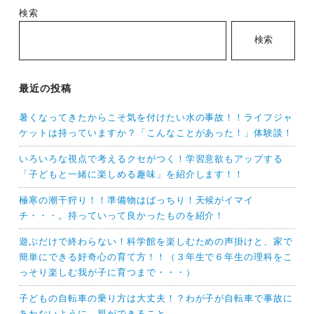
検索
検索
最近の投稿
暑くなってきたからこそ気を付けたい水の事故！！ライフジャ
ケットは持っていますか？「こんなことがあった！」体験談！
いろいろな視点で考えるクセがつく！学習意欲もアップする
「子どもと一緒に楽しめる趣味」を紹介します！！
極寒の潮干狩り！！準備物はばっちり！天候がイマイ
チ・・・。持っていって良かったものを紹介！
遊ぶだけで終わらない！科学館を楽しむための声掛けと、家で
簡単にできる好奇心の育て方！！（３年生で６年生の理科をこ
っそり楽しむ我が子に育つまで・・・）
子どもの自転車の乗り方は大丈夫！？わが子が自転車で事故に
あわないように、親ができること。