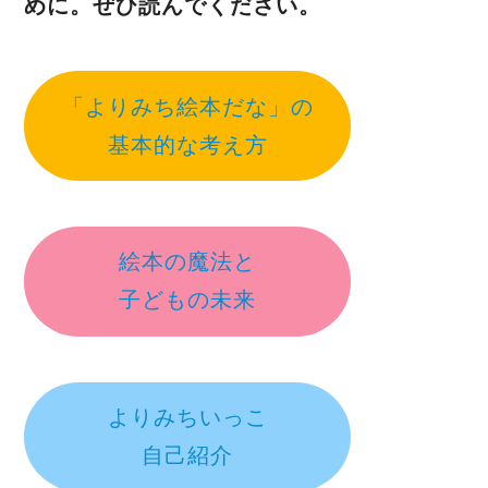
めに。ぜひ読んでください。
「よりみち絵本だな」の
基本的な考え方
絵本の魔法と
子どもの未来
よりみちいっこ
自己紹介