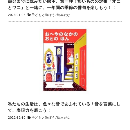
節分までに読みたい絵本、第一弾！怖いものの定番「オニ
とワニ」と一緒に、一年間の季節の俳句を楽しもう！！
2023-01-06
子どもと遊ぼう
/
絵本だな
私たちの生活は、色々な音であふれている！音を言葉にし
て、表現力を磨こう！
2022-12-10
子どもと遊ぼう
/
絵本だな