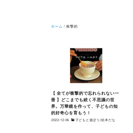
ホーム
衝撃的
【 全てが衝撃的で忘れられない一
冊 】どこまでも続く不思議の世
界。万華鏡を作って、子どもの知
的好奇心を育もう！
2022-12-06
子どもと遊ぼう
/
絵本だな