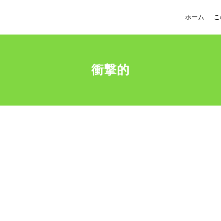
ホーム
こ
衝撃的