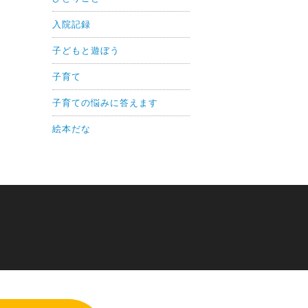
入院記録
子どもと遊ぼう
子育て
子育ての悩みに答えます
絵本だな