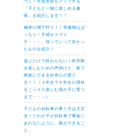
つく！学習意欲もアップする
「子どもと一緒に楽しめる趣
味」を紹介します！！
極寒の潮干狩り！！準備物はば
っちり！天候がイマイ
チ・・・。持っていって良かっ
たものを紹介！
遊ぶだけで終わらない！科学館
を楽しむための声掛けと、家で
簡単にできる好奇心の育て
方！！（３年生で６年生の理科
をこっそり楽しむ我が子に育つ
まで・・・）
子どもの自転車の乗り方は大丈
夫！？わが子が自転車で事故に
あわないように、親ができるこ
と。