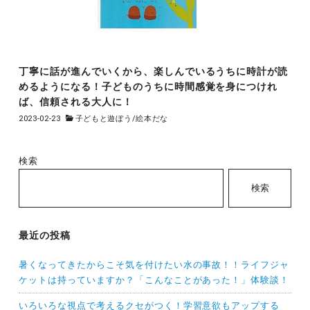
丁寧に話が進んでいくから、楽しんでいるうちに時計が読
めるようになる！子どものうちに時間感覚を身につけれ
ば、信頼される大人に！
2023-02-23
子どもと遊ぼう
/
絵本だな
検索
検索
最近の投稿
暑くなってきたからこそ気を付けたい水の事故！！ライフジャ
ケットは持っていますか？「こんなことがあった！」体験談！
いろいろな視点で考えるクセがつく！学習意欲もアップする