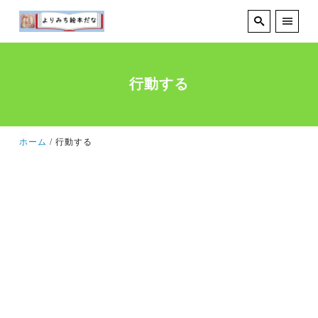
行動する
ホーム
行動する