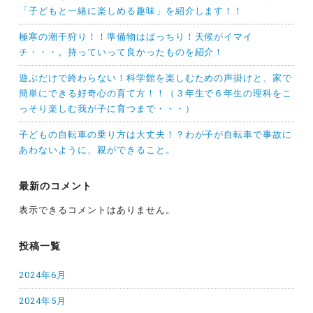
「子どもと一緒に楽しめる趣味」を紹介します！！
極寒の潮干狩り！！準備物はばっちり！天候がイマイ
チ・・・。持っていって良かったものを紹介！
遊ぶだけで終わらない！科学館を楽しむための声掛けと、家で
簡単にできる好奇心の育て方！！（３年生で６年生の理科をこ
っそり楽しむ我が子に育つまで・・・）
子どもの自転車の乗り方は大丈夫！？わが子が自転車で事故に
あわないように、親ができること。
最新のコメント
表示できるコメントはありません。
投稿一覧
2024年6月
2024年5月