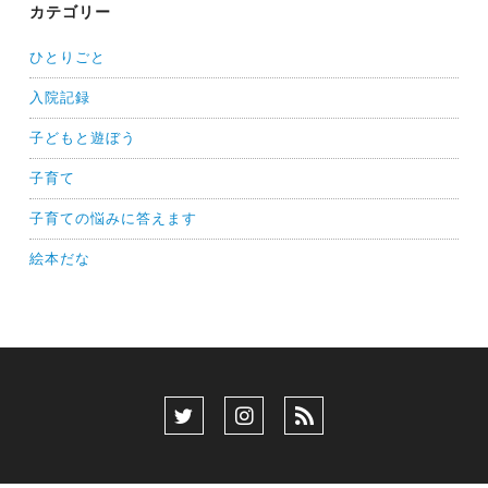
カテゴリー
ひとりごと
入院記録
子どもと遊ぼう
子育て
子育ての悩みに答えます
絵本だな