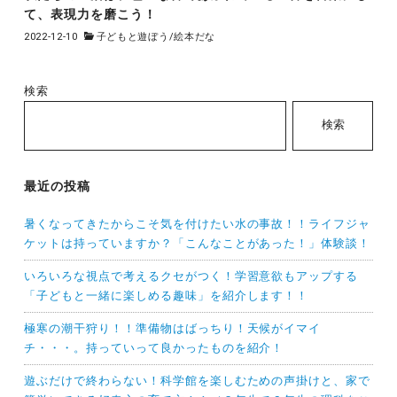
て、表現力を磨こう！
2022-12-10
子どもと遊ぼう
/
絵本だな
検索
検索
最近の投稿
暑くなってきたからこそ気を付けたい水の事故！！ライフジャ
ケットは持っていますか？「こんなことがあった！」体験談！
いろいろな視点で考えるクセがつく！学習意欲もアップする
「子どもと一緒に楽しめる趣味」を紹介します！！
極寒の潮干狩り！！準備物はばっちり！天候がイマイ
チ・・・。持っていって良かったものを紹介！
遊ぶだけで終わらない！科学館を楽しむための声掛けと、家で