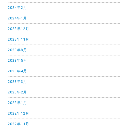
2024年2月
2024年1月
2023年12月
2023年11月
2023年8月
2023年5月
2023年4月
2023年3月
2023年2月
2023年1月
2022年12月
2022年11月