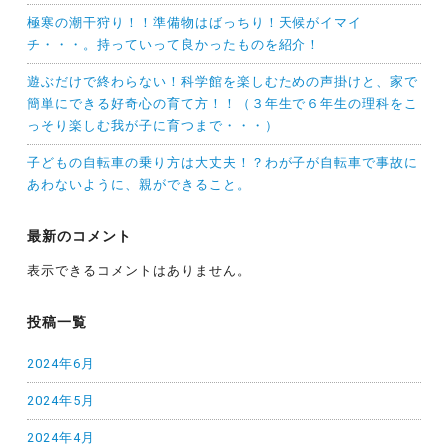
極寒の潮干狩り！！準備物はばっちり！天候がイマイ
チ・・・。持っていって良かったものを紹介！
遊ぶだけで終わらない！科学館を楽しむための声掛けと、家で
簡単にできる好奇心の育て方！！（３年生で６年生の理科をこ
っそり楽しむ我が子に育つまで・・・）
子どもの自転車の乗り方は大丈夫！？わが子が自転車で事故に
あわないように、親ができること。
最新のコメント
表示できるコメントはありません。
投稿一覧
2024年6月
2024年5月
2024年4月