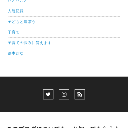
ひとりごと
入院記録
子どもと遊ぼう
子育て
子育ての悩みに答えます
絵本だな