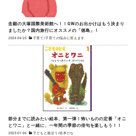
念願の大塚国際美術館へ！！GWのお出かけはもう決まり
ましたか？国内旅行にオススメの「徳島」！
2024-04-25
子育て
/
子育ての悩みに答えます
節分までに読みたい絵本、第一弾！怖いものの定番「オニ
とワニ」と一緒に、一年間の季節の俳句を楽しもう！！
2023-01-06
子どもと遊ぼう
/
絵本だな