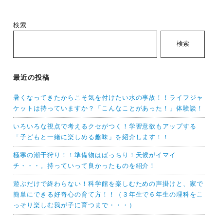
検索
検索
最近の投稿
暑くなってきたからこそ気を付けたい水の事故！！ライフジャ
ケットは持っていますか？「こんなことがあった！」体験談！
いろいろな視点で考えるクセがつく！学習意欲もアップする
「子どもと一緒に楽しめる趣味」を紹介します！！
極寒の潮干狩り！！準備物はばっちり！天候がイマイ
チ・・・。持っていって良かったものを紹介！
遊ぶだけで終わらない！科学館を楽しむための声掛けと、家で
簡単にできる好奇心の育て方！！（３年生で６年生の理科をこ
っそり楽しむ我が子に育つまで・・・）