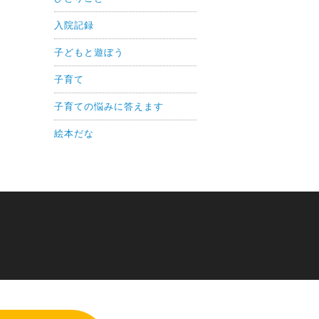
入院記録
子どもと遊ぼう
子育て
子育ての悩みに答えます
絵本だな