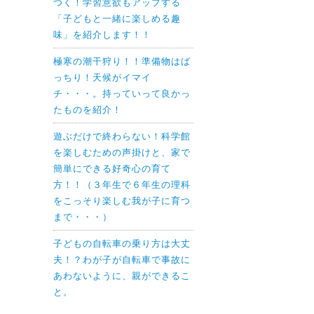
つく！学習意欲もアップする
「子どもと一緒に楽しめる趣
味」を紹介します！！
極寒の潮干狩り！！準備物はば
っちり！天候がイマイ
チ・・・。持っていって良かっ
たものを紹介！
遊ぶだけで終わらない！科学館
を楽しむための声掛けと、家で
簡単にできる好奇心の育て
方！！（３年生で６年生の理科
をこっそり楽しむ我が子に育つ
まで・・・）
子どもの自転車の乗り方は大丈
夫！？わが子が自転車で事故に
あわないように、親ができるこ
と。