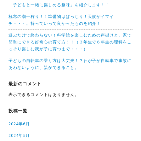
「子どもと一緒に楽しめる趣味」を紹介します！！
極寒の潮干狩り！！準備物はばっちり！天候がイマイ
チ・・・。持っていって良かったものを紹介！
遊ぶだけで終わらない！科学館を楽しむための声掛けと、家で
簡単にできる好奇心の育て方！！（３年生で６年生の理科をこ
っそり楽しむ我が子に育つまで・・・）
子どもの自転車の乗り方は大丈夫！？わが子が自転車で事故に
あわないように、親ができること。
最新のコメント
表示できるコメントはありません。
投稿一覧
2024年6月
2024年5月