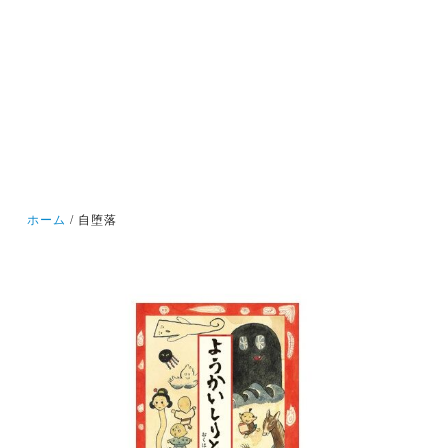
ホーム
自堕落