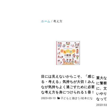
ホーム
考え方
目には見えないからこそ、「感じ
重大
る・考える」気持ちが大切！みん
に警
なが気持ちよく過ごすために必要
に、
な考え方を身につけられる１冊！
いや
2023-03-13
子どもと遊ぼう
/
絵本だな
なっ
2023-02