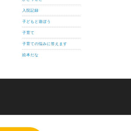
入院記録
子どもと遊ぼう
子育て
子育ての悩みに答えます
絵本だな