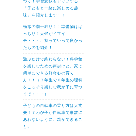
つく！学習意欲もアップする
「子どもと一緒に楽しめる趣
味」を紹介します！！
極寒の潮干狩り！！準備物はば
っちり！天候がイマイ
チ・・・。持っていって良かっ
たものを紹介！
遊ぶだけで終わらない！科学館
を楽しむための声掛けと、家で
簡単にできる好奇心の育て
方！！（３年生で６年生の理科
をこっそり楽しむ我が子に育つ
まで・・・）
子どもの自転車の乗り方は大丈
夫！？わが子が自転車で事故に
あわないように、親ができるこ
と。