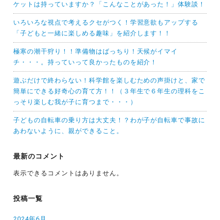
ケットは持っていますか？「こんなことがあった！」体験談！
いろいろな視点で考えるクセがつく！学習意欲もアップする
「子どもと一緒に楽しめる趣味」を紹介します！！
極寒の潮干狩り！！準備物はばっちり！天候がイマイ
チ・・・。持っていって良かったものを紹介！
遊ぶだけで終わらない！科学館を楽しむための声掛けと、家で
簡単にできる好奇心の育て方！！（３年生で６年生の理科をこ
っそり楽しむ我が子に育つまで・・・）
子どもの自転車の乗り方は大丈夫！？わが子が自転車で事故に
あわないように、親ができること。
最新のコメント
表示できるコメントはありません。
投稿一覧
2024年6月