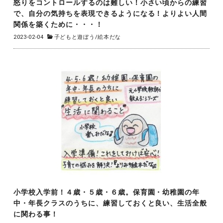
怒りをコントロールするのは難しい！小さい頃からの練習
で、自分の気持ちを表現できるようになる！よりよい人間
関係を築くために・・・！
2023-02-04
子どもと遊ぼう
/
絵本だな
小学校入学前！４歳・５歳・６歳。保育園・幼稚園の年
中・年長クラスのうちに、練習しておくと良い、生活全般
に関わる事！