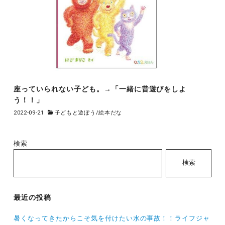
座っていられない子ども。→「一緒に昔遊びをしよ
う！！」
2022-09-21
子どもと遊ぼう
/
絵本だな
検索
検索
最近の投稿
暑くなってきたからこそ気を付けたい水の事故！！ライフジャ