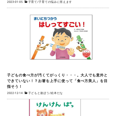
2023-01-05
子育て
/
子育ての悩みに答えます
子どもの食べ方が汚くてがっくり・・・。大人でも意外と
できていない！？お箸を上手に使って「食べ方美人」を目
指そう！
2022-12-14
子どもと遊ぼう
/
絵本だな