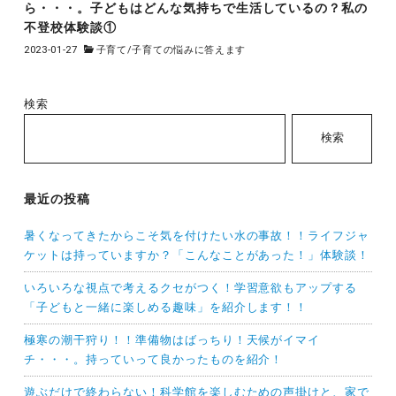
ら・・・。子どもはどんな気持ちで生活しているの？私の
不登校体験談①
2023-01-27
子育て
/
子育ての悩みに答えます
検索
検索
最近の投稿
暑くなってきたからこそ気を付けたい水の事故！！ライフジャ
ケットは持っていますか？「こんなことがあった！」体験談！
いろいろな視点で考えるクセがつく！学習意欲もアップする
「子どもと一緒に楽しめる趣味」を紹介します！！
極寒の潮干狩り！！準備物はばっちり！天候がイマイ
チ・・・。持っていって良かったものを紹介！
遊ぶだけで終わらない！科学館を楽しむための声掛けと、家で