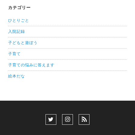
カテゴリー
ひとりごと
入院記録
子どもと遊ぼう
子育て
子育ての悩みに答えます
絵本だな