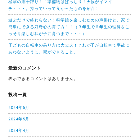
極寒の潮干狩り！！準備物はばっちり！天候がイマイ
チ・・・。持っていって良かったものを紹介！
遊ぶだけで終わらない！科学館を楽しむための声掛けと、家で
簡単にできる好奇心の育て方！！（３年生で６年生の理科をこ
っそり楽しむ我が子に育つまで・・・）
子どもの自転車の乗り方は大丈夫！？わが子が自転車で事故に
あわないように、親ができること。
最新のコメント
表示できるコメントはありません。
投稿一覧
2024年6月
2024年5月
2024年4月