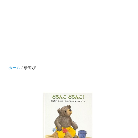
ホーム
砂遊び