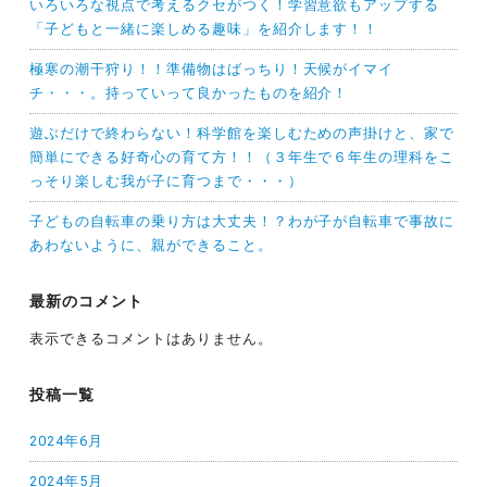
いろいろな視点で考えるクセがつく！学習意欲もアップする
「子どもと一緒に楽しめる趣味」を紹介します！！
極寒の潮干狩り！！準備物はばっちり！天候がイマイ
チ・・・。持っていって良かったものを紹介！
遊ぶだけで終わらない！科学館を楽しむための声掛けと、家で
簡単にできる好奇心の育て方！！（３年生で６年生の理科をこ
っそり楽しむ我が子に育つまで・・・）
子どもの自転車の乗り方は大丈夫！？わが子が自転車で事故に
あわないように、親ができること。
最新のコメント
表示できるコメントはありません。
投稿一覧
2024年6月
2024年5月