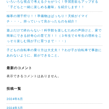
いろいろな視点で考えるクセがつく！学習意欲もアップする
「子どもと一緒に楽しめる趣味」を紹介します！！
極寒の潮干狩り！！準備物はばっちり！天候がイマイ
チ・・・。持っていって良かったものを紹介！
遊ぶだけで終わらない！科学館を楽しむための声掛けと、家で
簡単にできる好奇心の育て方！！（３年生で６年生の理科をこ
っそり楽しむ我が子に育つまで・・・）
子どもの自転車の乗り方は大丈夫！？わが子が自転車で事故に
あわないように、親ができること。
最新のコメント
表示できるコメントはありません。
投稿一覧
2024年6月
2024年5月