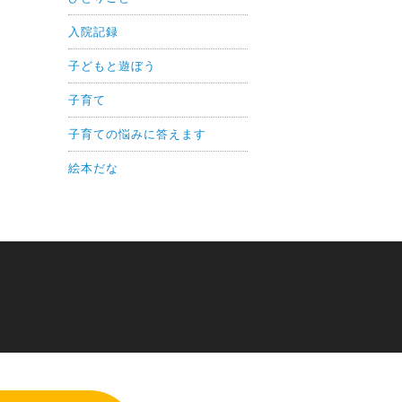
入院記録
子どもと遊ぼう
子育て
子育ての悩みに答えます
絵本だな