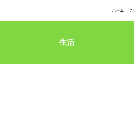
ホーム
こ
生活