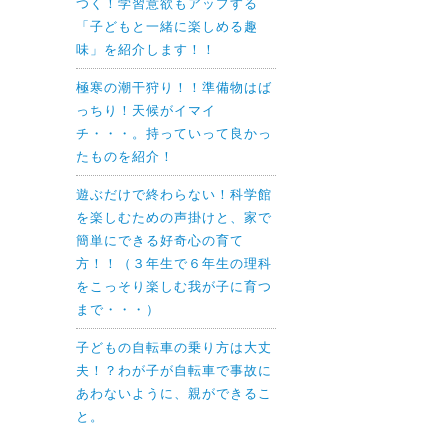
つく！学習意欲もアップする
「子どもと一緒に楽しめる趣
味」を紹介します！！
極寒の潮干狩り！！準備物はば
っちり！天候がイマイ
チ・・・。持っていって良かっ
たものを紹介！
遊ぶだけで終わらない！科学館
を楽しむための声掛けと、家で
簡単にできる好奇心の育て
方！！（３年生で６年生の理科
をこっそり楽しむ我が子に育つ
まで・・・）
子どもの自転車の乗り方は大丈
夫！？わが子が自転車で事故に
あわないように、親ができるこ
と。