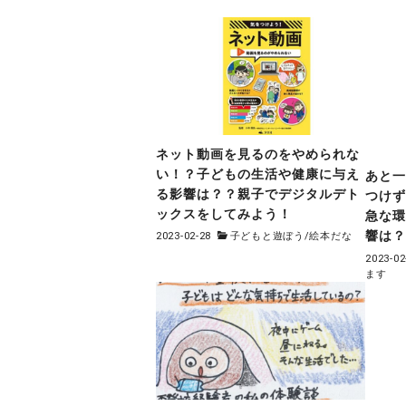
ネット動画を見るのをやめられな
い！？子どもの生活や健康に与え
あと
る影響は？？親子でデジタルデト
つけ
ックスをしてみよう！
急な
響は
2023-02-28
子どもと遊ぼう
/
絵本だな
2023-02
ます