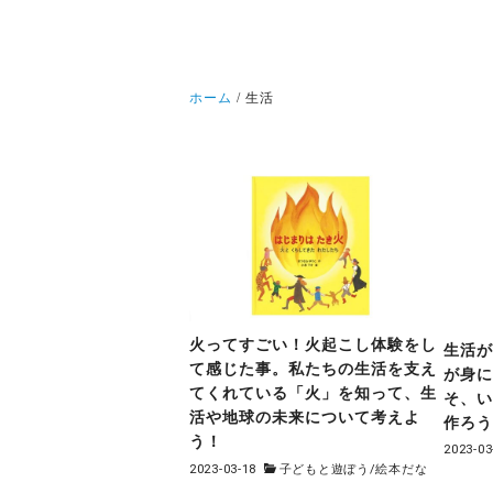
ホーム
生活
火ってすごい！火起こし体験をし
生活
て感じた事。私たちの生活を支え
が身
てくれている「火」を知って、生
そ、
活や地球の未来について考えよ
作ろ
う！
2023-03
2023-03-18
子どもと遊ぼう
/
絵本だな