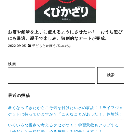
お箸や鉛筆を上手に使えるようにさせたい！ おうち遊び
にも最適。親子で楽しみ、独創的なアートが完成。
2022-09-05
子どもと遊ぼう
/
絵本だな
検索
検索
最近の投稿
暑くなってきたからこそ気を付けたい水の事故！！ライフジャ
ケットは持っていますか？「こんなことがあった！」体験談！
いろいろな視点で考えるクセがつく！学習意欲もアップする
「子どもと一緒に楽しめる趣味」を紹介します！！