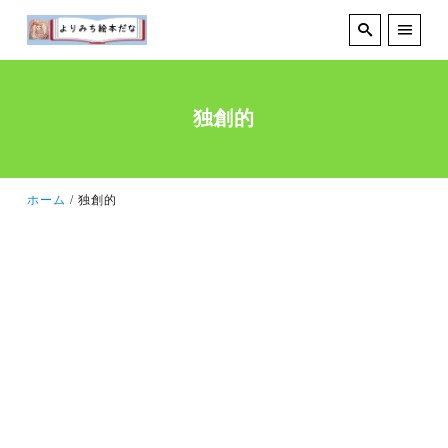
独創的
ホーム
独創的