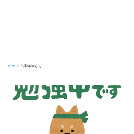
ホーム
準備物なし