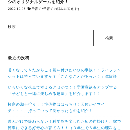
シのオリジナルゲームを紹介！
2022-12-26
子育て
/
子育ての悩みに答えます
検索
検索
最近の投稿
暑くなってきたからこそ気を付けたい水の事故！！ライフジャ
ケットは持っていますか？「こんなことがあった！」体験談！
いろいろな視点で考えるクセがつく！学習意欲もアップする
「子どもと一緒に楽しめる趣味」を紹介します！！
極寒の潮干狩り！！準備物はばっちり！天候がイマイ
チ・・・。持っていって良かったものを紹介！
遊ぶだけで終わらない！科学館を楽しむための声掛けと、家で
簡単にできる好奇心の育て方！！（３年生で６年生の理科をこ