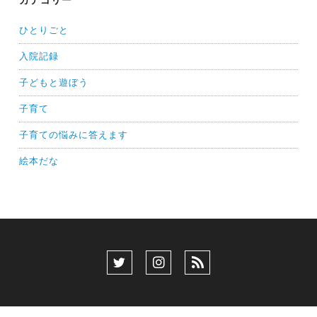
カテゴリー
ひとりごと
入院記録
子どもと遊ぼう
子育て
子育ての悩みに答えます
絵本だな