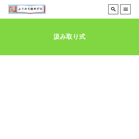
汲み取り式