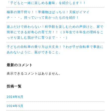
「子どもと一緒に楽しめる趣味」を紹介します！！
極寒の潮干狩り！！準備物はばっちり！天候がイマイ
チ・・・。持っていって良かったものを紹介！
遊ぶだけで終わらない！科学館を楽しむための声掛けと、家で
簡単にできる好奇心の育て方！！（３年生で６年生の理科をこ
っそり楽しむ我が子に育つまで・・・）
子どもの自転車の乗り方は大丈夫！？わが子が自転車で事故に
あわないように、親ができること。
最新のコメント
表示できるコメントはありません。
投稿一覧
2024年6月
2024年5月