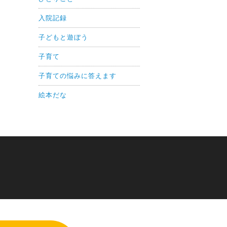
入院記録
子どもと遊ぼう
子育て
子育ての悩みに答えます
絵本だな