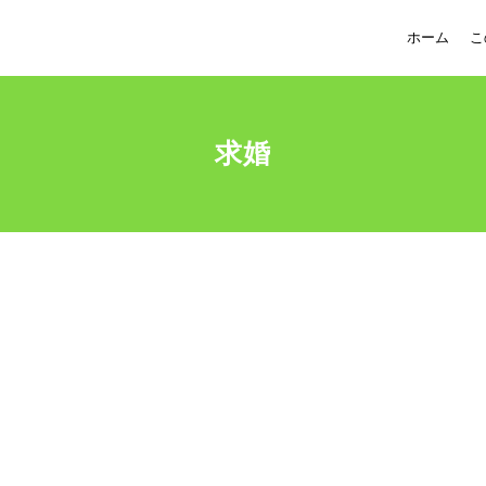
ホーム
こ
求婚