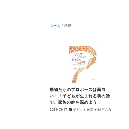
ホーム
求婚
動物たちのプロポーズは面白
い！！子どもが生まれる前の話
で、家族の絆を深めよう！
2023-03-17
子どもと遊ぼう
/
絵本だな