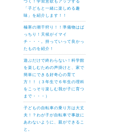
つく！学習意欲もアップする
「子どもと一緒に楽しめる趣
味」を紹介します！！
極寒の潮干狩り！！準備物はば
っちり！天候がイマイ
チ・・・。持っていって良かっ
たものを紹介！
遊ぶだけで終わらない！科学館
を楽しむための声掛けと、家で
簡単にできる好奇心の育て
方！！（３年生で６年生の理科
をこっそり楽しむ我が子に育つ
まで・・・）
子どもの自転車の乗り方は大丈
夫！？わが子が自転車で事故に
あわないように、親ができるこ
と。