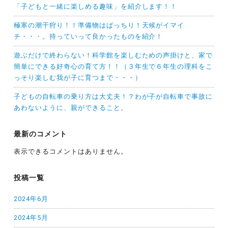
「子どもと一緒に楽しめる趣味」を紹介します！！
極寒の潮干狩り！！準備物はばっちり！天候がイマイ
チ・・・。持っていって良かったものを紹介！
遊ぶだけで終わらない！科学館を楽しむための声掛けと、家で
簡単にできる好奇心の育て方！！（３年生で６年生の理科をこ
っそり楽しむ我が子に育つまで・・・）
子どもの自転車の乗り方は大丈夫！？わが子が自転車で事故に
あわないように、親ができること。
最新のコメント
表示できるコメントはありません。
投稿一覧
2024年6月
2024年5月