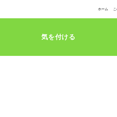
ホーム
こ
気を付ける