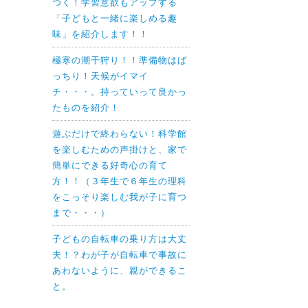
つく！学習意欲もアップする
「子どもと一緒に楽しめる趣
味」を紹介します！！
極寒の潮干狩り！！準備物はば
っちり！天候がイマイ
チ・・・。持っていって良かっ
たものを紹介！
遊ぶだけで終わらない！科学館
を楽しむための声掛けと、家で
簡単にできる好奇心の育て
方！！（３年生で６年生の理科
をこっそり楽しむ我が子に育つ
まで・・・）
子どもの自転車の乗り方は大丈
夫！？わが子が自転車で事故に
あわないように、親ができるこ
と。