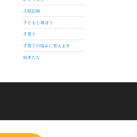
入院記録
子どもと遊ぼう
子育て
子育ての悩みに答えます
絵本だな