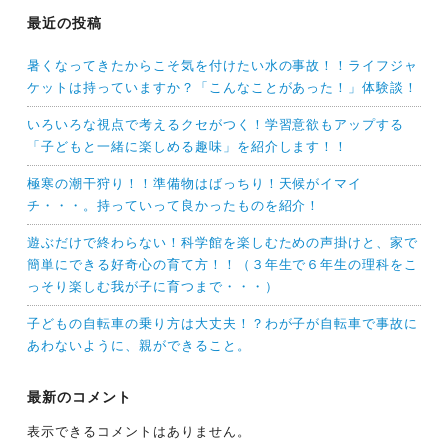
最近の投稿
暑くなってきたからこそ気を付けたい水の事故！！ライフジャ
ケットは持っていますか？「こんなことがあった！」体験談！
いろいろな視点で考えるクセがつく！学習意欲もアップする
「子どもと一緒に楽しめる趣味」を紹介します！！
極寒の潮干狩り！！準備物はばっちり！天候がイマイ
チ・・・。持っていって良かったものを紹介！
遊ぶだけで終わらない！科学館を楽しむための声掛けと、家で
簡単にできる好奇心の育て方！！（３年生で６年生の理科をこ
っそり楽しむ我が子に育つまで・・・）
子どもの自転車の乗り方は大丈夫！？わが子が自転車で事故に
あわないように、親ができること。
最新のコメント
表示できるコメントはありません。