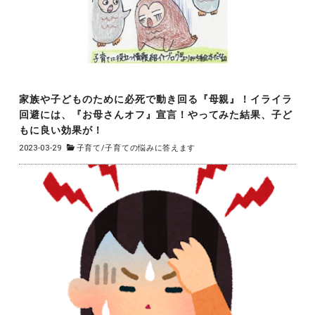
家族や子どものために必死で動き回る『母親』！イライラ
回避には、『お母さんオフ』宣言！やってみた結果、子ど
もに良い効果が！
2023-03-29
子育て
/
子育ての悩みに答えます