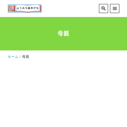
母親
ホーム
母親