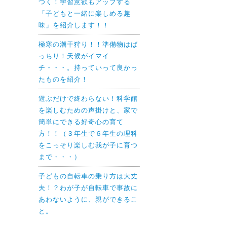
つく！学習意欲もアップする
「子どもと一緒に楽しめる趣
味」を紹介します！！
極寒の潮干狩り！！準備物はば
っちり！天候がイマイ
チ・・・。持っていって良かっ
たものを紹介！
遊ぶだけで終わらない！科学館
を楽しむための声掛けと、家で
簡単にできる好奇心の育て
方！！（３年生で６年生の理科
をこっそり楽しむ我が子に育つ
まで・・・）
子どもの自転車の乗り方は大丈
夫！？わが子が自転車で事故に
あわないように、親ができるこ
と。