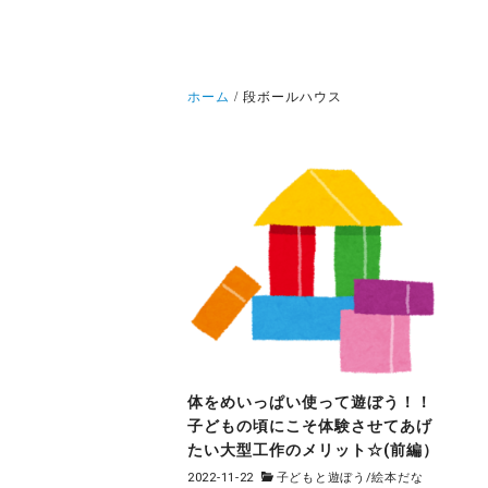
ホーム
段ボールハウス
体をめいっぱい使って遊ぼう！！
子どもの頃にこそ体験させてあげ
たい大型工作のメリット☆(前編）
2022-11-22
子どもと遊ぼう
/
絵本だな