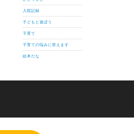
入院記録
子どもと遊ぼう
子育て
子育ての悩みに答えます
絵本だな