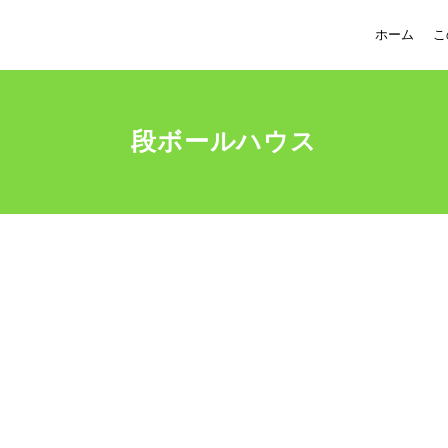
ホーム
こ
段ボールハウス