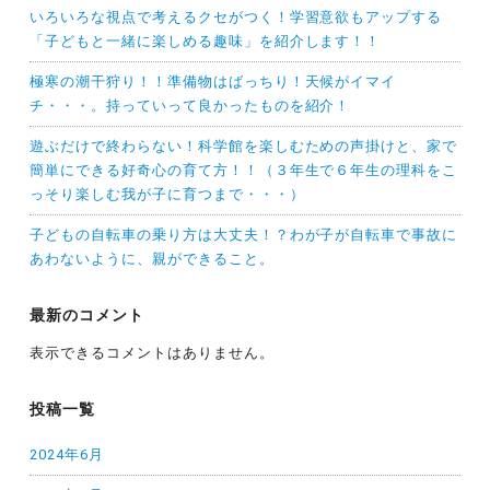
いろいろな視点で考えるクセがつく！学習意欲もアップする
「子どもと一緒に楽しめる趣味」を紹介します！！
極寒の潮干狩り！！準備物はばっちり！天候がイマイ
チ・・・。持っていって良かったものを紹介！
遊ぶだけで終わらない！科学館を楽しむための声掛けと、家で
簡単にできる好奇心の育て方！！（３年生で６年生の理科をこ
っそり楽しむ我が子に育つまで・・・）
子どもの自転車の乗り方は大丈夫！？わが子が自転車で事故に
あわないように、親ができること。
最新のコメント
表示できるコメントはありません。
投稿一覧
2024年6月