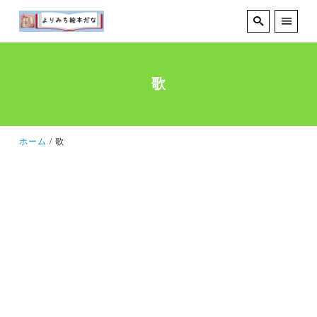
歌
ホーム
歌