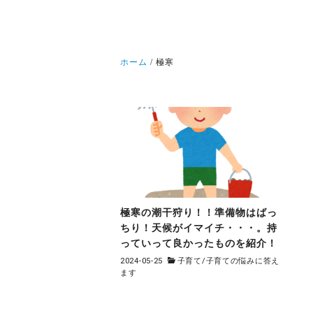
ホーム
極寒
極寒の潮干狩り！！準備物はばっ
ちり！天候がイマイチ・・・。持
っていって良かったものを紹介！
2024-05-25
子育て
/
子育ての悩みに答え
ます