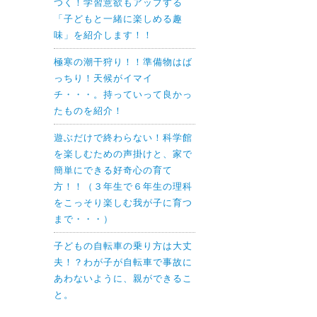
つく！学習意欲もアップする
「子どもと一緒に楽しめる趣
味」を紹介します！！
極寒の潮干狩り！！準備物はば
っちり！天候がイマイ
チ・・・。持っていって良かっ
たものを紹介！
遊ぶだけで終わらない！科学館
を楽しむための声掛けと、家で
簡単にできる好奇心の育て
方！！（３年生で６年生の理科
をこっそり楽しむ我が子に育つ
まで・・・）
子どもの自転車の乗り方は大丈
夫！？わが子が自転車で事故に
あわないように、親ができるこ
と。