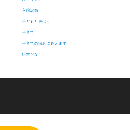
入院記録
子どもと遊ぼう
子育て
子育ての悩みに答えます
絵本だな