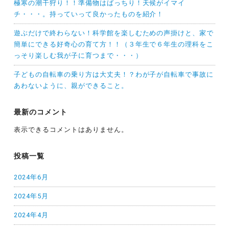
極寒の潮干狩り！！準備物はばっちり！天候がイマイ
チ・・・。持っていって良かったものを紹介！
遊ぶだけで終わらない！科学館を楽しむための声掛けと、家で
簡単にできる好奇心の育て方！！（３年生で６年生の理科をこ
っそり楽しむ我が子に育つまで・・・）
子どもの自転車の乗り方は大丈夫！？わが子が自転車で事故に
あわないように、親ができること。
最新のコメント
表示できるコメントはありません。
投稿一覧
2024年6月
2024年5月
2024年4月