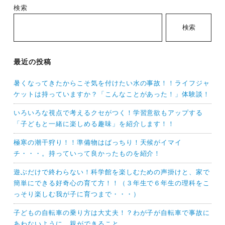
検索
検索
最近の投稿
暑くなってきたからこそ気を付けたい水の事故！！ライフジャ
ケットは持っていますか？「こんなことがあった！」体験談！
いろいろな視点で考えるクセがつく！学習意欲もアップする
「子どもと一緒に楽しめる趣味」を紹介します！！
極寒の潮干狩り！！準備物はばっちり！天候がイマイ
チ・・・。持っていって良かったものを紹介！
遊ぶだけで終わらない！科学館を楽しむための声掛けと、家で
簡単にできる好奇心の育て方！！（３年生で６年生の理科をこ
っそり楽しむ我が子に育つまで・・・）
子どもの自転車の乗り方は大丈夫！？わが子が自転車で事故に
あわないように、親ができること。