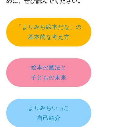
めに。ぜひ読んでください。
「よりみち絵本だな」の
基本的な考え方
絵本の魔法と
子どもの未来
よりみちいっこ
自己紹介