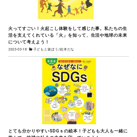
火ってすごい！火起こし体験をして感じた事。私たちの生
活を支えてくれている「火」を知って、生活や地球の未来
について考えよう！
2023-03-18
子どもと遊ぼう
/
絵本だな
とても分かりやすいSDGｓの絵本！子どもも大人も一緒に