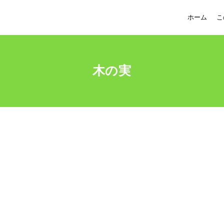
ホーム
こ
木の実