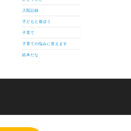
入院記録
子どもと遊ぼう
子育て
子育ての悩みに答えます
絵本だな