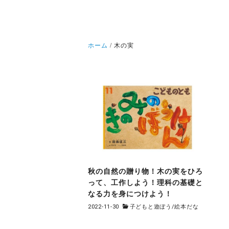
ホーム
木の実
秋の自然の贈り物！木の実をひろ
って、工作しよう！理科の基礎と
なる力を身につけよう！
2022-11-30
子どもと遊ぼう
/
絵本だな