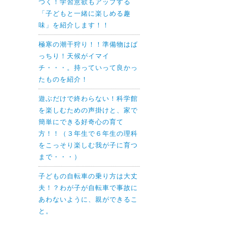
つく！学習意欲もアップする
「子どもと一緒に楽しめる趣
味」を紹介します！！
極寒の潮干狩り！！準備物はば
っちり！天候がイマイ
チ・・・。持っていって良かっ
たものを紹介！
遊ぶだけで終わらない！科学館
を楽しむための声掛けと、家で
簡単にできる好奇心の育て
方！！（３年生で６年生の理科
をこっそり楽しむ我が子に育つ
まで・・・）
子どもの自転車の乗り方は大丈
夫！？わが子が自転車で事故に
あわないように、親ができるこ
と。