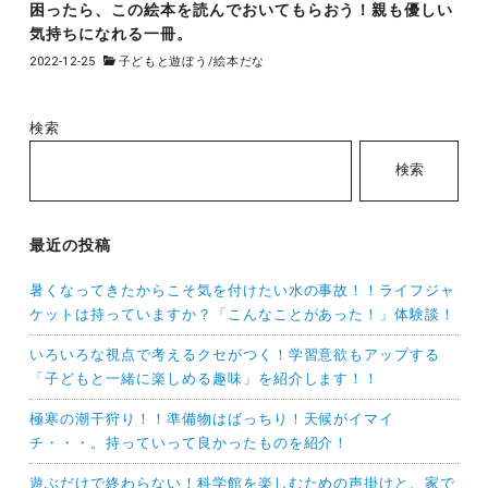
困ったら、この絵本を読んでおいてもらおう！親も優しい
気持ちになれる一冊。
2022-12-25
子どもと遊ぼう
/
絵本だな
検索
検索
最近の投稿
暑くなってきたからこそ気を付けたい水の事故！！ライフジャ
ケットは持っていますか？「こんなことがあった！」体験談！
いろいろな視点で考えるクセがつく！学習意欲もアップする
「子どもと一緒に楽しめる趣味」を紹介します！！
極寒の潮干狩り！！準備物はばっちり！天候がイマイ
チ・・・。持っていって良かったものを紹介！
遊ぶだけで終わらない！科学館を楽しむための声掛けと、家で