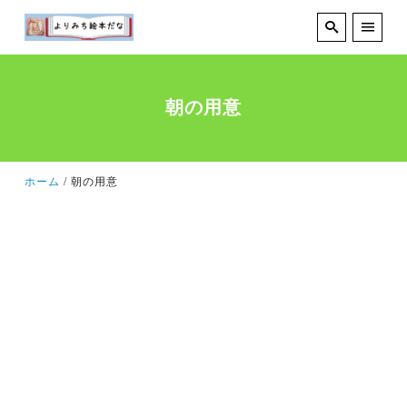
朝の用意
ホーム
朝の用意