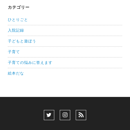
カテゴリー
ひとりごと
入院記録
子どもと遊ぼう
子育て
子育ての悩みに答えます
絵本だな