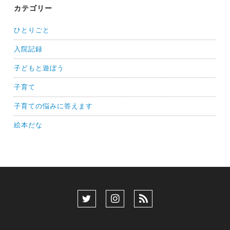
カテゴリー
ひとりごと
入院記録
子どもと遊ぼう
子育て
子育ての悩みに答えます
絵本だな