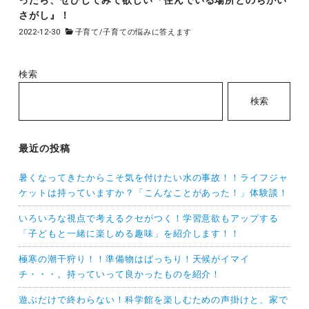
さがし』！
2022-12-30
子育て
/
子育ての悩みに答えます
検索
検索
最近の投稿
暑くなってきたからこそ気を付けたい水の事故！！ライフジャ
ケットは持っていますか？「こんなことがあった！」体験談！
いろいろな視点で考えるクセがつく！学習意欲もアップする
「子どもと一緒に楽しめる趣味」を紹介します！！
極寒の潮干狩り！！準備物はばっちり！天候がイマイ
チ・・・。持っていって良かったものを紹介！
遊ぶだけで終わらない！科学館を楽しむための声掛けと、家で