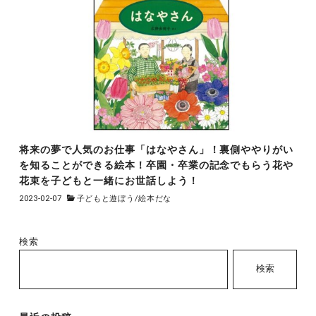
将来の夢で人気のお仕事「はなやさん」！裏側ややりがい
を知ることができる絵本！卒園・卒業の記念でもらう花や
花束を子どもと一緒にお世話しよう！
2023-02-07
子どもと遊ぼう
/
絵本だな
検索
検索