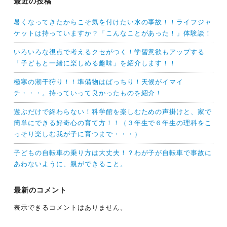
最近の投稿
暑くなってきたからこそ気を付けたい水の事故！！ライフジャ
ケットは持っていますか？「こんなことがあった！」体験談！
いろいろな視点で考えるクセがつく！学習意欲もアップする
「子どもと一緒に楽しめる趣味」を紹介します！！
極寒の潮干狩り！！準備物はばっちり！天候がイマイ
チ・・・。持っていって良かったものを紹介！
遊ぶだけで終わらない！科学館を楽しむための声掛けと、家で
簡単にできる好奇心の育て方！！（３年生で６年生の理科をこ
っそり楽しむ我が子に育つまで・・・）
子どもの自転車の乗り方は大丈夫！？わが子が自転車で事故に
あわないように、親ができること。
最新のコメント
表示できるコメントはありません。