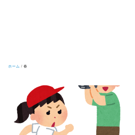
ホーム
春