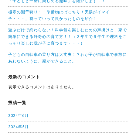
「子どもと一緒に楽しめる趣味」を紹介します！！
極寒の潮干狩り！！準備物はばっちり！天候がイマイ
チ・・・。持っていって良かったものを紹介！
遊ぶだけで終わらない！科学館を楽しむための声掛けと、家で
簡単にできる好奇心の育て方！！（３年生で６年生の理科をこ
っそり楽しむ我が子に育つまで・・・）
子どもの自転車の乗り方は大丈夫！？わが子が自転車で事故に
あわないように、親ができること。
最新のコメント
表示できるコメントはありません。
投稿一覧
2024年6月
2024年5月