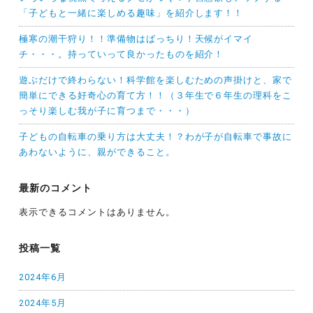
「子どもと一緒に楽しめる趣味」を紹介します！！
極寒の潮干狩り！！準備物はばっちり！天候がイマイ
チ・・・。持っていって良かったものを紹介！
遊ぶだけで終わらない！科学館を楽しむための声掛けと、家で
簡単にできる好奇心の育て方！！（３年生で６年生の理科をこ
っそり楽しむ我が子に育つまで・・・）
子どもの自転車の乗り方は大丈夫！？わが子が自転車で事故に
あわないように、親ができること。
最新のコメント
表示できるコメントはありません。
投稿一覧
2024年6月
2024年5月