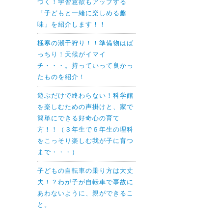
つく！学習意欲もアップする
「子どもと一緒に楽しめる趣
味」を紹介します！！
極寒の潮干狩り！！準備物はば
っちり！天候がイマイ
チ・・・。持っていって良かっ
たものを紹介！
遊ぶだけで終わらない！科学館
を楽しむための声掛けと、家で
簡単にできる好奇心の育て
方！！（３年生で６年生の理科
をこっそり楽しむ我が子に育つ
まで・・・）
子どもの自転車の乗り方は大丈
夫！？わが子が自転車で事故に
あわないように、親ができるこ
と。