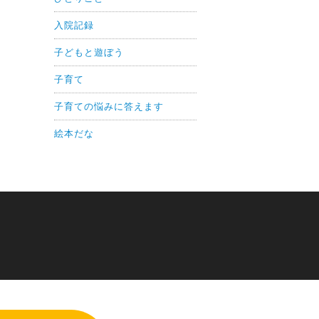
入院記録
子どもと遊ぼう
子育て
子育ての悩みに答えます
絵本だな