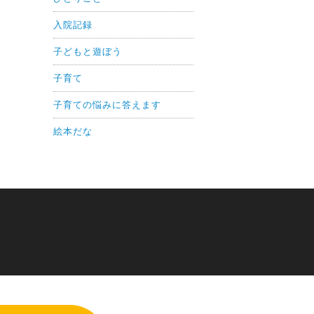
入院記録
子どもと遊ぼう
子育て
子育ての悩みに答えます
絵本だな