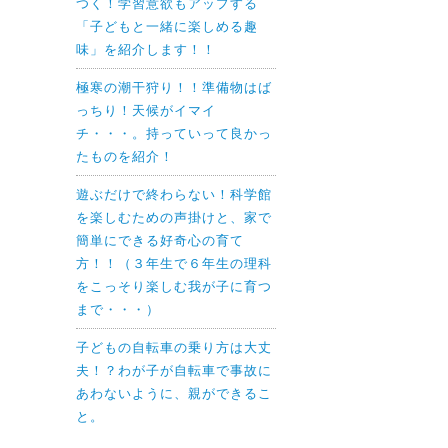
つく！学習意欲もアップする
「子どもと一緒に楽しめる趣
味」を紹介します！！
極寒の潮干狩り！！準備物はば
っちり！天候がイマイ
チ・・・。持っていって良かっ
たものを紹介！
遊ぶだけで終わらない！科学館
を楽しむための声掛けと、家で
簡単にできる好奇心の育て
方！！（３年生で６年生の理科
をこっそり楽しむ我が子に育つ
まで・・・）
子どもの自転車の乗り方は大丈
夫！？わが子が自転車で事故に
あわないように、親ができるこ
と。