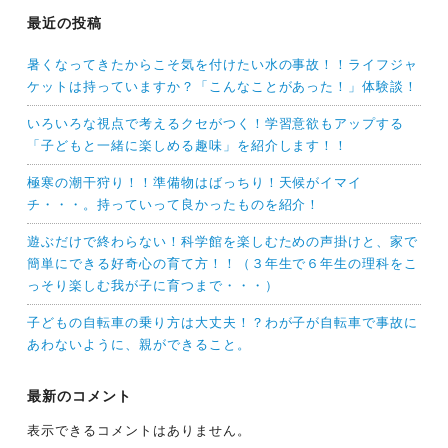
最近の投稿
暑くなってきたからこそ気を付けたい水の事故！！ライフジャ
ケットは持っていますか？「こんなことがあった！」体験談！
いろいろな視点で考えるクセがつく！学習意欲もアップする
「子どもと一緒に楽しめる趣味」を紹介します！！
極寒の潮干狩り！！準備物はばっちり！天候がイマイ
チ・・・。持っていって良かったものを紹介！
遊ぶだけで終わらない！科学館を楽しむための声掛けと、家で
簡単にできる好奇心の育て方！！（３年生で６年生の理科をこ
っそり楽しむ我が子に育つまで・・・）
子どもの自転車の乗り方は大丈夫！？わが子が自転車で事故に
あわないように、親ができること。
最新のコメント
表示できるコメントはありません。