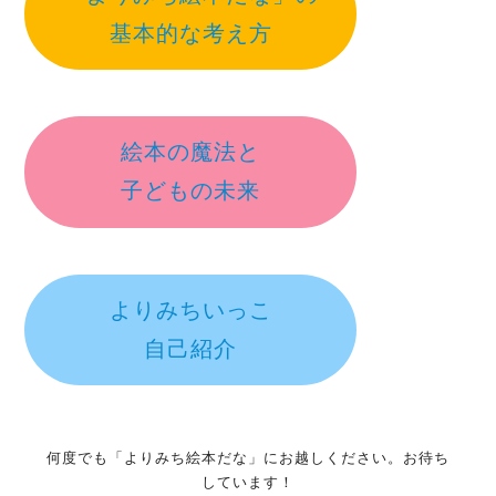
基本的な考え方
絵本の魔法と
子どもの未来
よりみちいっこ
自己紹介
何度でも「よりみち絵本だな」にお越しください。お待ち
しています！