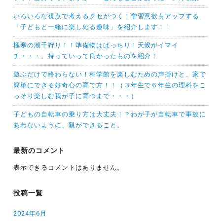
いろいろな視点で考えるクセがつく！学習意欲もアップする
「子どもと一緒に楽しめる趣味」を紹介します！！
極寒の潮干狩り！！準備物はばっちり！天候がイマイ
チ・・・。持っていって良かったものを紹介！
遊ぶだけで終わらない！科学館を楽しむための声掛けと、家で
簡単にできる好奇心の育て方！！（３年生で６年生の理科をこ
っそり楽しむ我が子に育つまで・・・）
子どもの自転車の乗り方は大丈夫！？わが子が自転車で事故に
あわないように、親ができること。
最新のコメント
表示できるコメントはありません。
投稿一覧
2024年6月