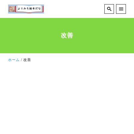
改善
ホーム
改善